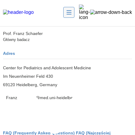
Prof. Franz Schaefer
Główny badacz
Adres
Center for Pediatrics and Adolescent Medicine
Im Neuenheimer Feld 430
69120 Heidelberg, Germany
Franz.Schaefer@med.uni-heidelberg.de
FAQ (Frequently Asked Questions) FAQ (Najczęściej