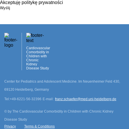
Akceptuję politykę prywatności
Wyślij
Cardiovascular
Comorbidity in
Children with
Chronic
Kidney
Disease Study
Center for Pediatrics and Adolescent Medicine. Im Neuenheimer Feld 430,
69120 Heidelberg, Germany
Tel:
+49-6221-56-32396
E-mail:
franz.schaefer@med.uni-heidelberg.de
©
by The Cardiovascular Comorbidity in Children with Chronic Kidney
Disease Study
Privacy
Terms & Conditions